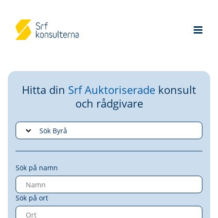
Hitta din
Srf Auktoriserade
konsult
och rådgivare
Sök på namn
Sök på ort