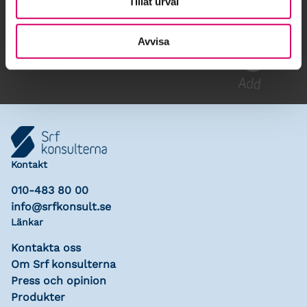
Tillåt urval
Gå till kalendariet
Lägg till i kalender
Avvisa
Kontakt
010-483 80 00
info@srfkonsult.se
Länkar
Kontakta oss
Om Srf konsulterna
Press och opinion
Produkter