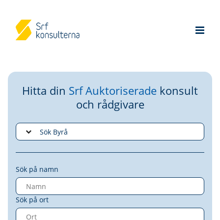
Hitta din
Srf Auktoriserade
konsult
och rådgivare
Sök på namn
Sök på ort