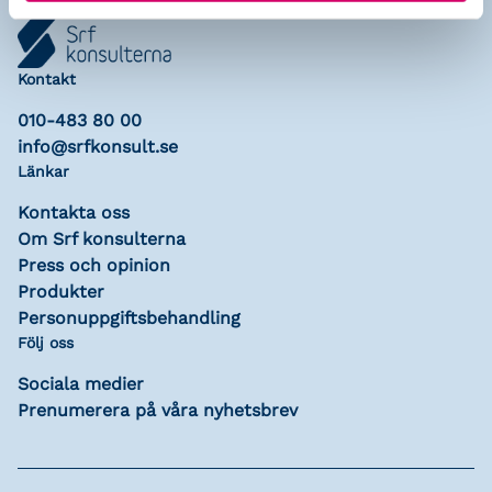
Kontakt
010-483 80 00
info@srfkonsult.se
Länkar
Kontakta oss
Om Srf konsulterna
Press och opinion
Produkter
Personuppgiftsbehandling
Följ oss
Sociala medier
Prenumerera på våra nyhetsbrev