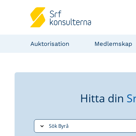
Auktorisation
Medlemskap
Hitta din
S