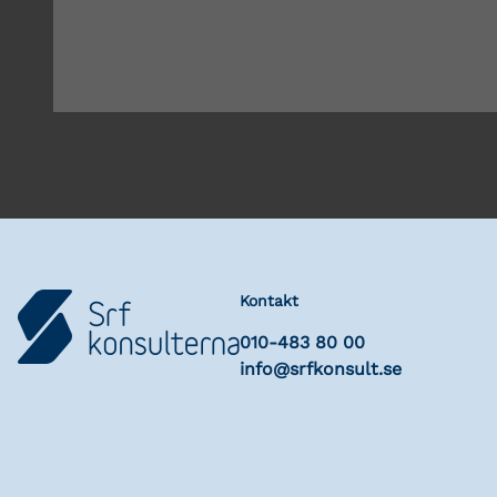
Kontakt
010-483 80 00
info@srfkonsult.se