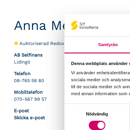
Anna Messa
Auktoriserad Redovisningskonsult
Samtycke
AB Selfinans
Lidingö
Denna webbplats använder 
Vi använder enhetsidentifierar
Telefon
sociala medier och analysera 
08-765 58 80
till de sociala medier och a
Mobiltelefon
med annan information som du 
070-567 99 57
Samtyckesval
E-post
Nödvändig
Skicka e-post