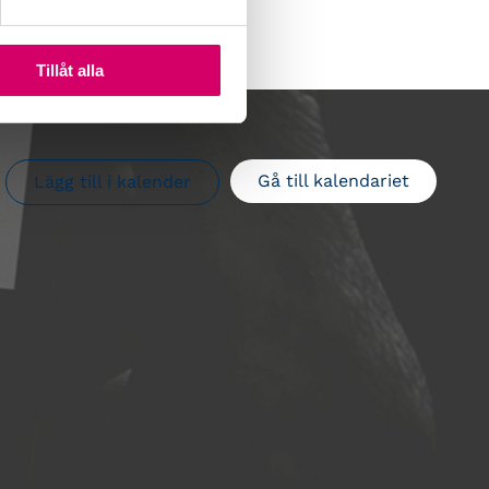
Tillåt alla
Gå till kalendariet
Lägg till i kalender