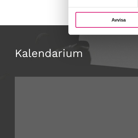
Avvisa
Kalendarium