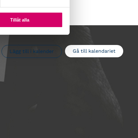
Tillåt alla
Gå till kalendariet
Lägg till i kalender