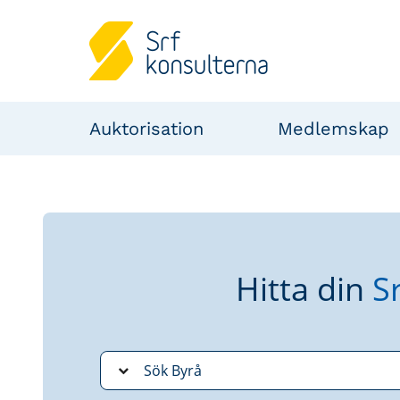
Auktorisation
Medlemskap
Hitta din
S