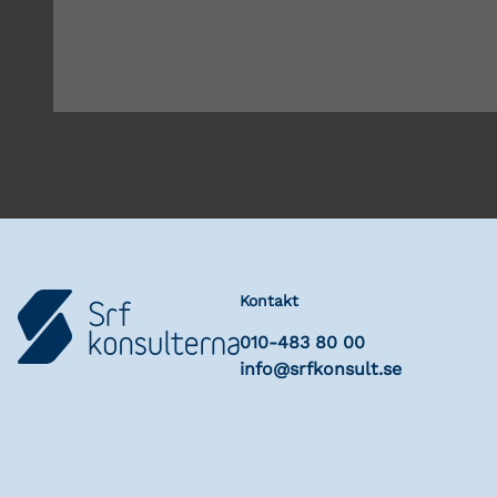
Kontakt
010-483 80 00
info@srfkonsult.se