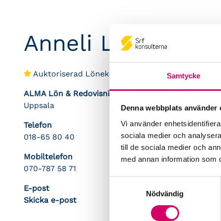
Anneli Lindahl
Auktoriserad Lönekonsult
Samtycke
ALMA Lön & Redovisning AB
Uppsala
Denna webbplats använder 
Vi använder enhetsidentifierar
Telefon
sociala medier och analysera 
018-65 80 40
till de sociala medier och a
Mobiltelefon
med annan information som du 
070-787 58 71
Samtyckesval
E-post
Nödvändig
Skicka e-post