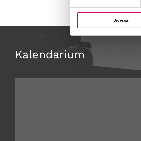
Avvisa
Kalendarium