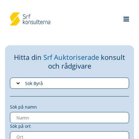
Hitta din
Srf Auktoriserade
konsult
och rådgivare
Sök på namn
Sök på ort