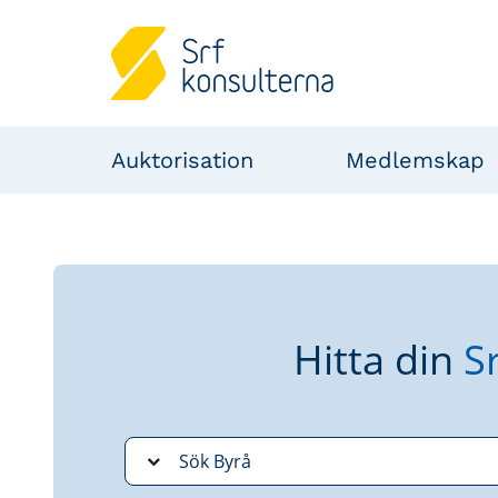
Auktorisation
Medlemskap
Hitta din
S