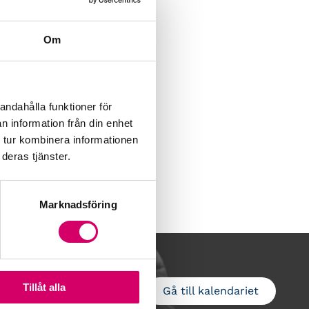
Om
andahålla funktioner för
n information från din enhet
 tur kombinera informationen
deras tjänster.
Marknadsföring
Tillåt alla
Gå till kalendariet
Lägg till i kalender