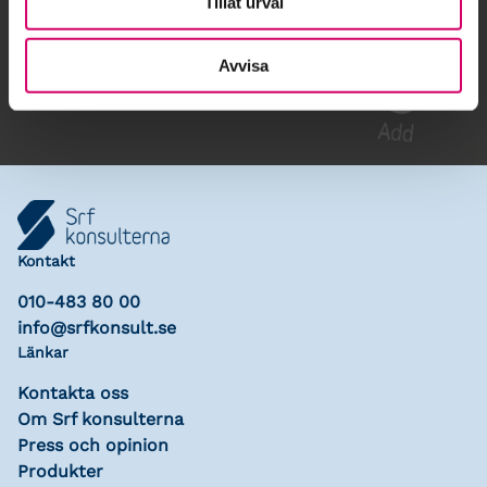
Tillåt urval
Gå till kalendariet
Lägg till i kalender
Avvisa
Kontakt
010-483 80 00
info@srfkonsult.se
Länkar
Kontakta oss
Om Srf konsulterna
Press och opinion
Produkter