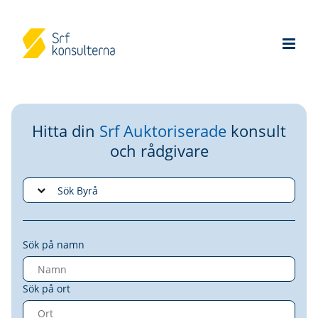
Hitta din
Srf Auktoriserade
konsult
och rådgivare
Sök på namn
Sök på ort