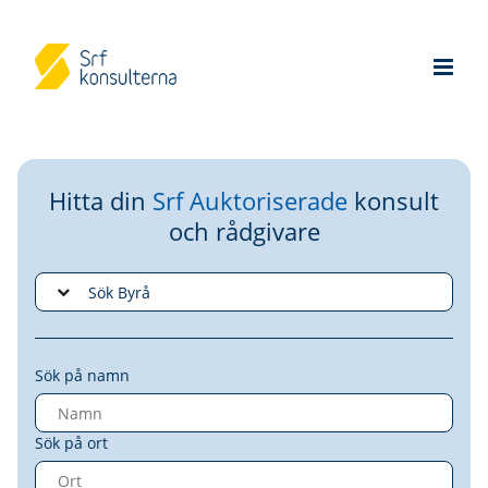
Hitta din
Srf Auktoriserade
konsult
och rådgivare
Sök på namn
Sök på ort