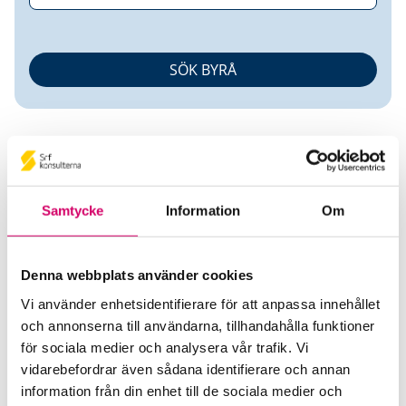
Samtycke
Information
Om
Beatrice Lien
Denna webbplats använder cookies
Auktoriserad Lönekonsult
Vi använder enhetsidentifierare för att anpassa innehållet
och annonserna till användarna, tillhandahålla funktioner
Azets Insight AB
för sociala medier och analysera vår trafik. Vi
Solna
vidarebefordrar även sådana identifierare och annan
Telefon
information från din enhet till de sociala medier och