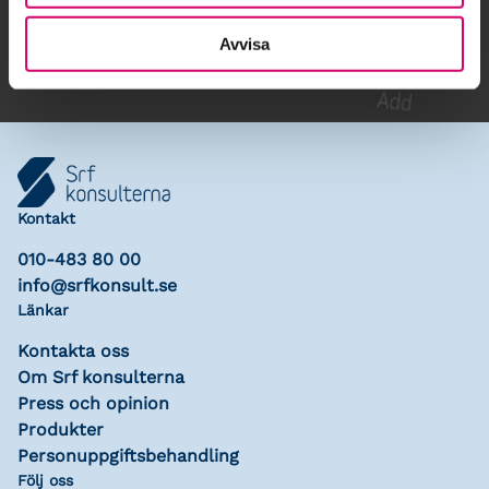
Lägg till i kalender
Avvisa
Kontakt
010-483 80 00
info@srfkonsult.se
Länkar
Kontakta oss
Om Srf konsulterna
Press och opinion
Produkter
Personuppgiftsbehandling
Följ oss