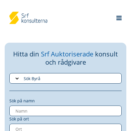
Hitta din
Srf Auktoriserade
konsult
och rådgivare
Sök på namn
Sök på ort