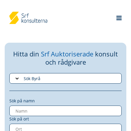
Hitta din
Srf Auktoriserade
konsult
och rådgivare
Sök på namn
Sök på ort