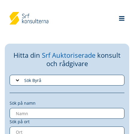
Hitta din
Srf Auktoriserade
konsult
och rådgivare
Sök på namn
Sök på ort