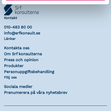
Kontakt
010-483 80 00
info@srfkonsult.se
Länkar
Kontakta oss
Om Srf konsulterna
Press och opinion
Produkter
Personuppgiftsbehandling
Följ oss
Sociala medier
Prenumerera på våra nyhetsbrev