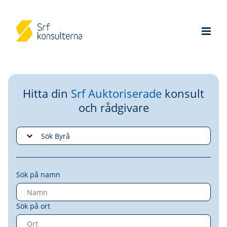
Hitta din
Srf Auktoriserade
konsult
och rådgivare
Sök på namn
Sök på ort