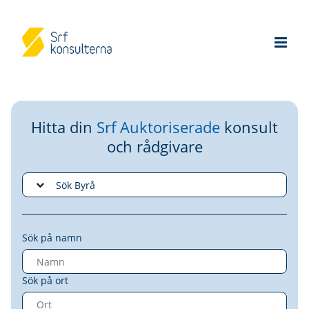
Hitta din
Srf Auktoriserade
konsult
och rådgivare
Sök på namn
Sök på ort