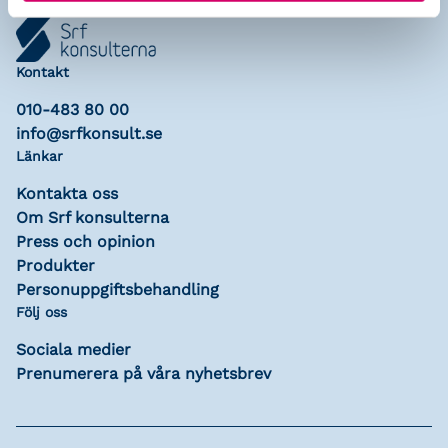
Kontakt
010-483 80 00
info@srfkonsult.se
Länkar
Kontakta oss
Om Srf konsulterna
Press och opinion
Produkter
Personuppgiftsbehandling
Följ oss
Sociala medier
Prenumerera på våra nyhetsbrev