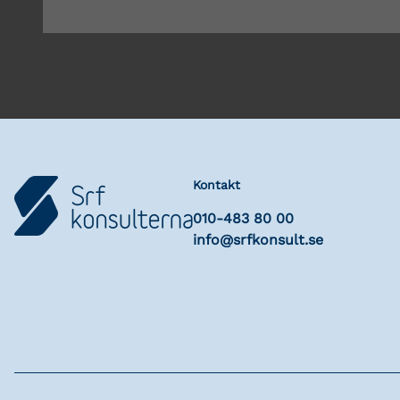
Kontakt
010-483 80 00
info@srfkonsult.se