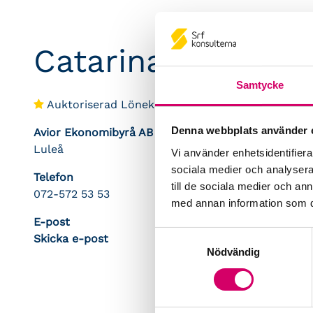
Catarina Forsman
Samtycke
Auktoriserad Lönekonsult
Denna webbplats använder 
Avior Ekonomibyrå AB
Luleå
Vi använder enhetsidentifierar
sociala medier och analysera 
Telefon
till de sociala medier och a
072-572 53 53
med annan information som du 
E-post
Samtyckesval
Skicka e-post
Nödvändig