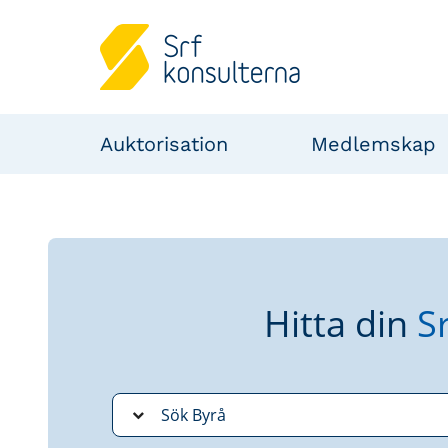
Auktorisation
Medlemskap
Hitta din
S