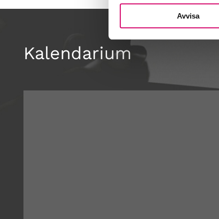
Avvisa
Kalendarium