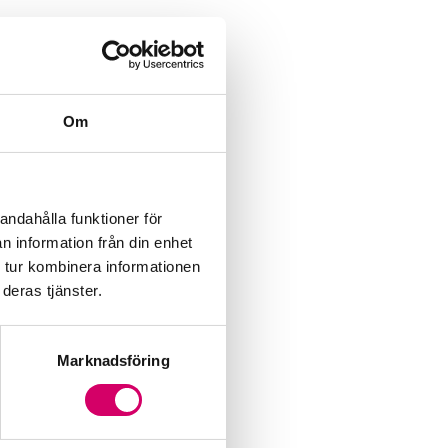
Om
andahålla funktioner för
n information från din enhet
 tur kombinera informationen
deras tjänster.
Marknadsföring