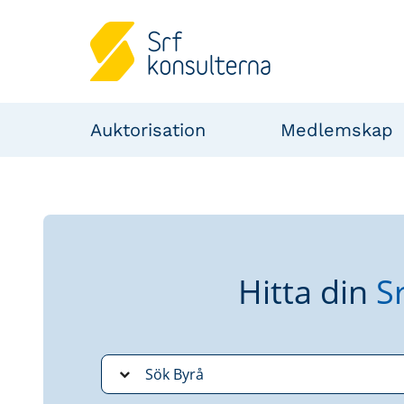
Auktorisation
Medlemskap
Hitta din
S