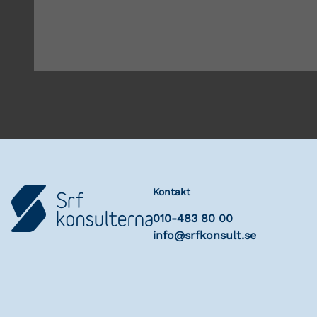
Kontakt
010-483 80 00
info@srfkonsult.se