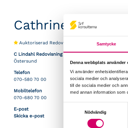
Cathrine Lindahl
Auktoriserad Redovisningskonsult
Samtycke
C Lindahl Redovisning AB
Östersund
Denna webbplats använder 
Vi använder enhetsidentifierar
Telefon
sociala medier och analysera 
070-580 70 00
till de sociala medier och a
Mobiltelefon
med annan information som du 
070-680 70 00
Samtyckesval
E-post
Nödvändig
Skicka e-post