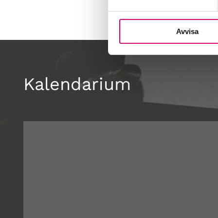
Avvisa
Kalendarium