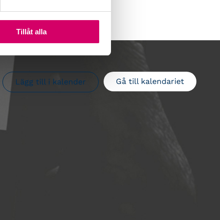
Tillåt alla
Gå till kalendariet
Lägg till i kalender