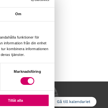
Om
andahålla funktioner för
n information från din enhet
 tur kombinera informationen
deras tjänster.
Marknadsföring
Tillåt alla
Gå till kalendariet
Lägg till i kalender