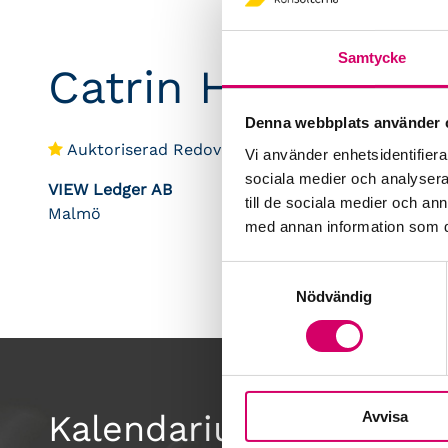
Samtycke
Catrin Höglund
Denna webbplats använder 
Auktoriserad Redovisningskonsult
Vi använder enhetsidentifierar
sociala medier och analysera 
VIEW Ledger AB
till de sociala medier och a
Malmö
med annan information som du 
Samtyckesval
Nödvändig
Avvisa
Kalendarium