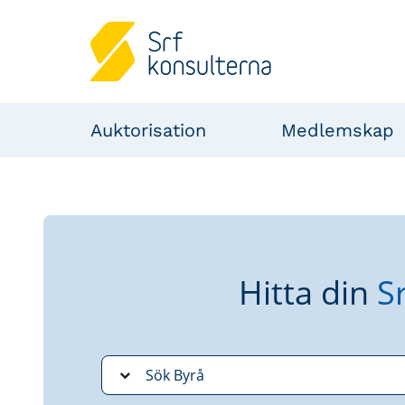
Auktorisation
Medlemskap
Hitta din
S