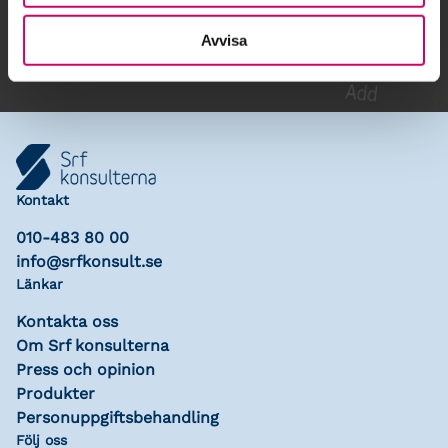
Lägg till i kalender
Avvisa
Kontakt
010-483 80 00
info@srfkonsult.se
Länkar
Kontakta oss
Om Srf konsulterna
Press och opinion
Produkter
Personuppgiftsbehandling
Följ oss