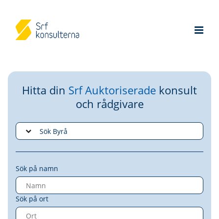
Hitta din
Srf Auktoriserade
konsult
och rådgivare
Sök på namn
Sök på ort