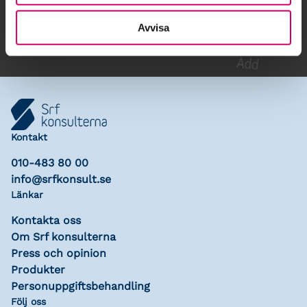
Lägg till i kalender
Avvisa
Kontakt
010-483 80 00
info@srfkonsult.se
Länkar
Kontakta oss
Om Srf konsulterna
Press och opinion
Produkter
Personuppgiftsbehandling
Följ oss