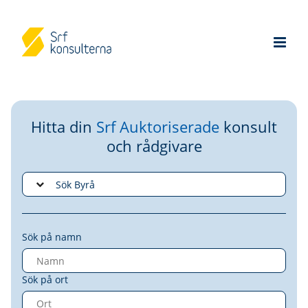
Hitta din
Srf Auktoriserade
konsult
och rådgivare
Sök på namn
Sök på ort