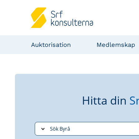
Auktorisation
Medlemskap
Hitta din
S