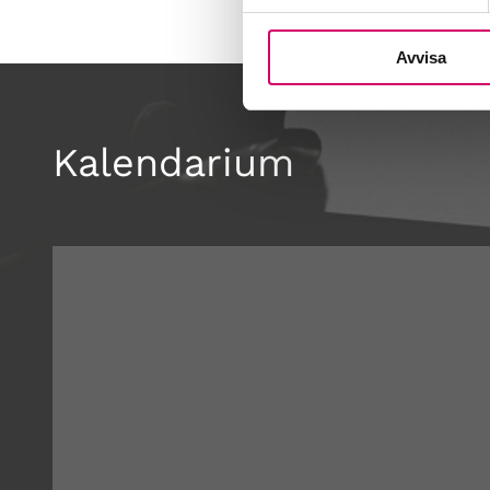
Avvisa
Kalendarium