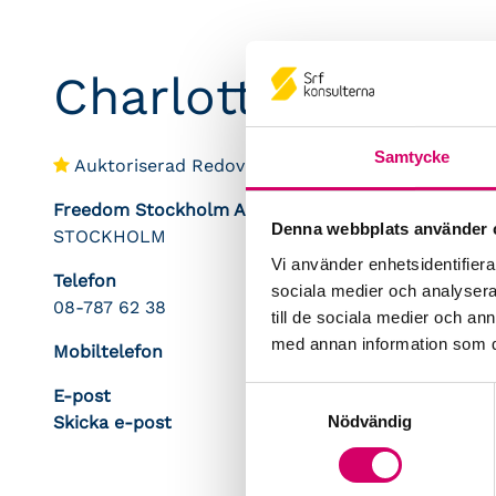
Charlotte Johans
Samtycke
Auktoriserad Redovisningskonsult
Freedom Stockholm AB
Denna webbplats använder 
STOCKHOLM
Vi använder enhetsidentifierar
Telefon
sociala medier och analysera 
08-787 62 38
till de sociala medier och a
med annan information som du 
Mobiltelefon
E-post
Samtyckesval
Nödvändig
Skicka e-post