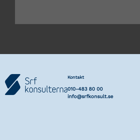
Kontakt
010-483 80 00
info@srfkonsult.se