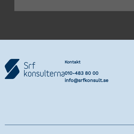
Kontakt
010-483 80 00
info@srfkonsult.se