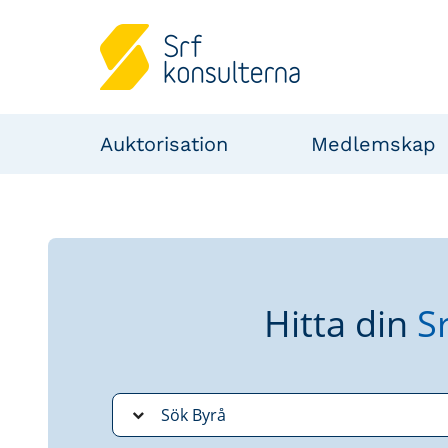
Auktorisation
Medlemskap
Hitta din
S