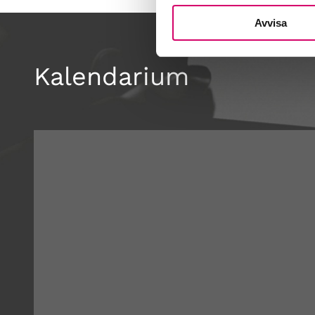
Avvisa
Kalendarium