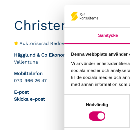
Christer Hägglun
Samtycke
Auktoriserad Redovisningskonsult
Denna webbplats använder 
Hägglund & Co Ekonomipartner AB
Vallentuna
Vi använder enhetsidentifierar
sociala medier och analysera 
Mobiltelefon
till de sociala medier och a
073-966 26 47
med annan information som du 
E-post
Samtyckesval
Skicka e-post
Nödvändig