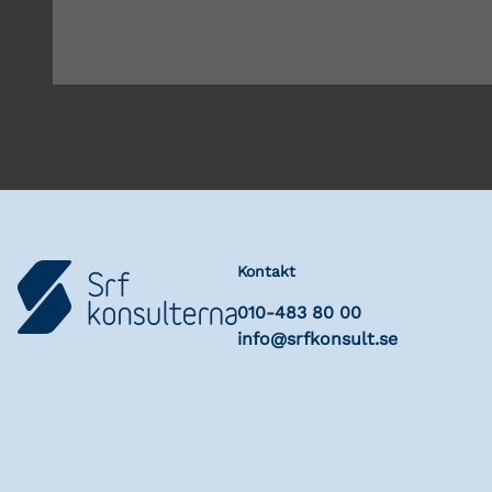
Kontakt
010-483 80 00
info@srfkonsult.se