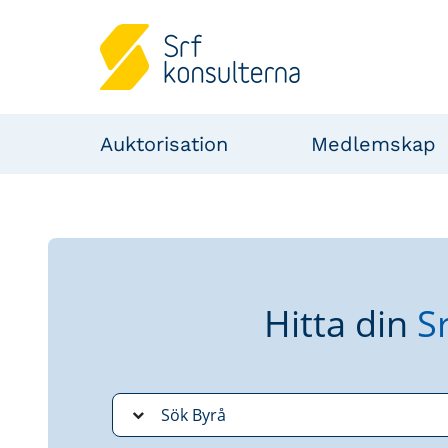
Auktorisation
Medlemskap
Hitta din
S