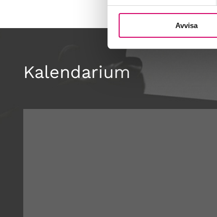
Avvisa
Kalendarium