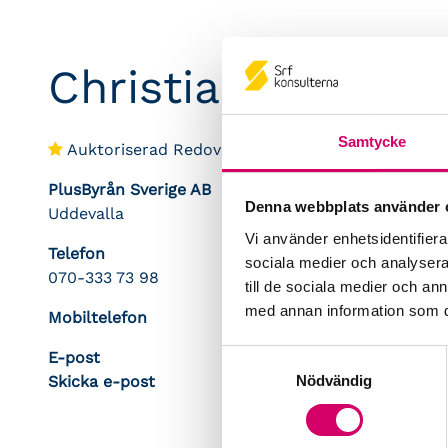
Christian Janson
Samtycke
Auktoriserad Redovisningskonsult
PlusByrån Sverige AB
Denna webbplats använder 
Uddevalla
Vi använder enhetsidentifierar
Telefon
sociala medier och analysera 
070-333 73 98
till de sociala medier och a
med annan information som du 
Mobiltelefon
E-post
Samtyckesval
Nödvändig
Skicka e-post