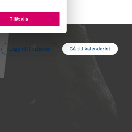
Tillåt alla
Gå till kalendariet
Lägg till i kalender