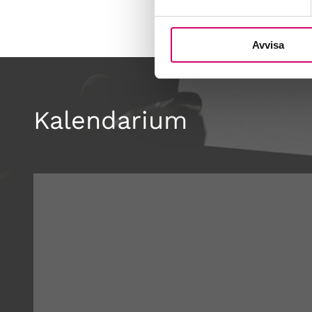
Avvisa
Kalendarium