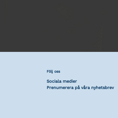
Följ oss
Sociala medier
Prenumerera på våra nyhetsbrev