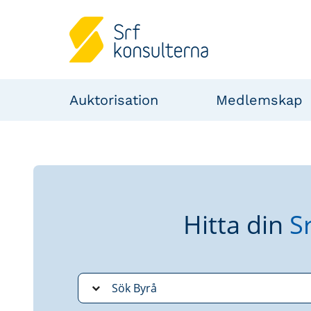
Auktorisation
Medlemskap
Hitta din
S