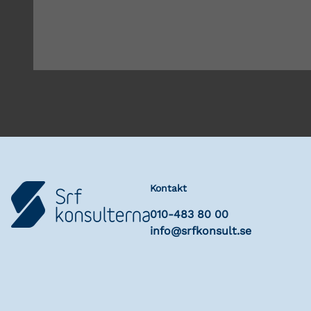
Kontakt
010-483 80 00
info@srfkonsult.se