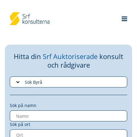
Hitta din
Srf Auktoriserade
konsult
och rådgivare
Sök på namn
Sök på ort