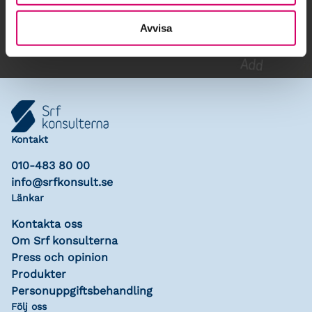
Lägg till i kalender
Avvisa
Kontakt
010-483 80 00
info@srfkonsult.se
Länkar
Kontakta oss
Om Srf konsulterna
Press och opinion
Produkter
Personuppgiftsbehandling
Följ oss