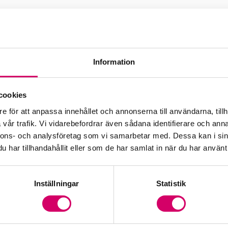
Information
rad Affärsrådgivare
cookies
e för att anpassa innehållet och annonserna till användarna, tillh
vår trafik. Vi vidarebefordrar även sådana identifierare och anna
nnons- och analysföretag som vi samarbetar med. Dessa kan i sin
har tillhandahållit eller som de har samlat in när du har använt 
Inställningar
Statistik