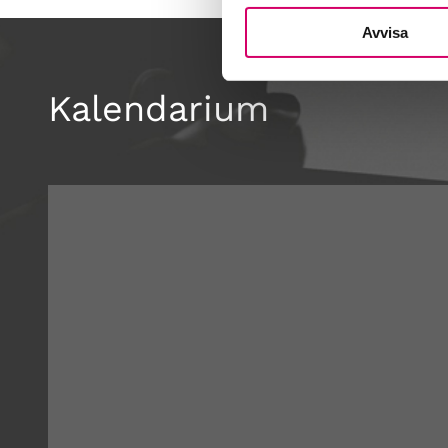
Avvisa
Kalendarium