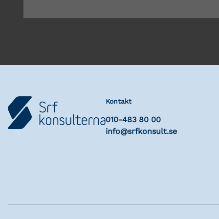
Kontakt
010-483 80 00
info@srfkonsult.se