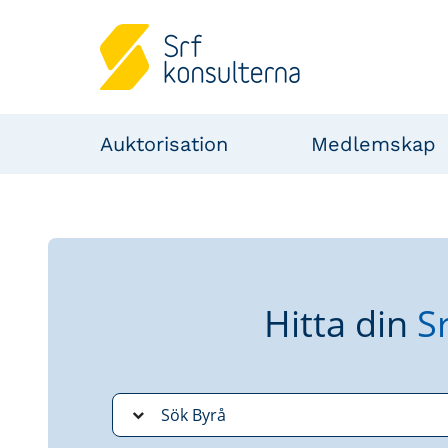
Auktorisation
Medlemskap
Hitta din
S