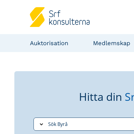
Auktorisation
Medlemskap
Hitta din
S