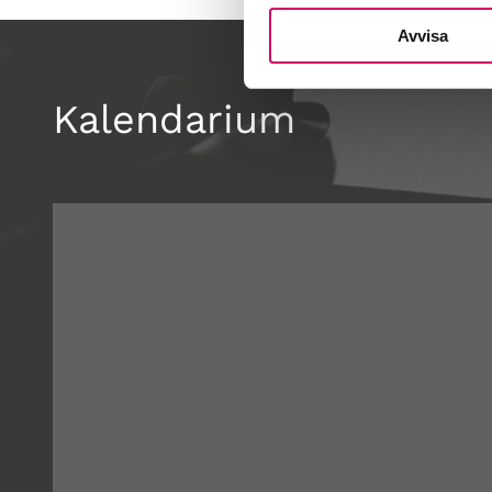
Avvisa
Kalendarium