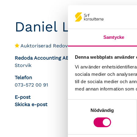
Daniel Leifson
Samtycke
Auktoriserad Redovisningskonsult
Denna webbplats använder 
Redoda Accounting AB
Storvik
Vi använder enhetsidentifierar
sociala medier och analysera 
Telefon
till de sociala medier och a
073-572 00 91
med annan information som du 
E-post
Samtyckesval
Skicka e-post
Nödvändig