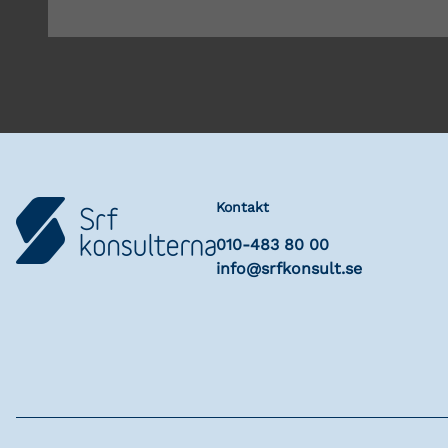
Kontakt
010-483 80 00
info@srfkonsult.se