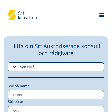
Hitta din
Srf Auktoriserade
konsult
och rådgivare
Sök på namn
Sök på ort