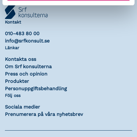
Kontakt
010-483 80 00
info@srfkonsult.se
Länkar
Kontakta oss
Om Srf konsulterna
Press och opinion
Produkter
Personuppgiftsbehandling
Följ oss
Sociala medier
Prenumerera på våra nyhetsbrev