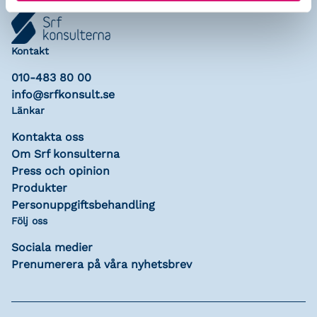
Kontakt
010-483 80 00
info@srfkonsult.se
Länkar
Kontakta oss
Om Srf konsulterna
Press och opinion
Produkter
Personuppgiftsbehandling
Följ oss
Sociala medier
Prenumerera på våra nyhetsbrev