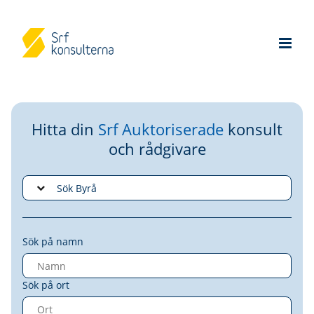
Hitta din
Srf Auktoriserade
konsult
och rådgivare
Sök på namn
Sök på ort