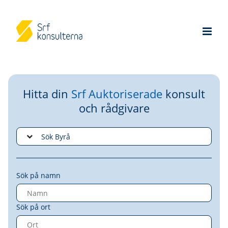
Hitta din
Srf Auktoriserade
konsult
och rådgivare
Sök på namn
Sök på ort