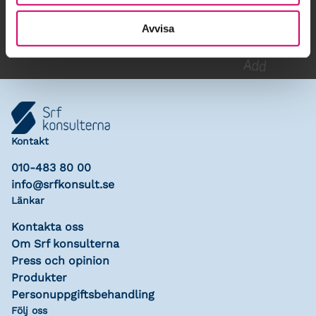
Lägg till i kalender
Avvisa
Kontakt
010-483 80 00
info@srfkonsult.se
Länkar
Kontakta oss
Om Srf konsulterna
Press och opinion
Produkter
Personuppgiftsbehandling
Följ oss