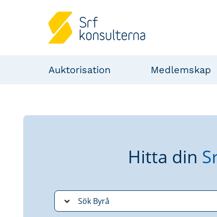
Auktorisation
Medlemskap
Hitta din
S