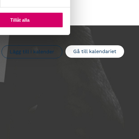
Tillåt alla
Gå till kalendariet
Lägg till i kalender