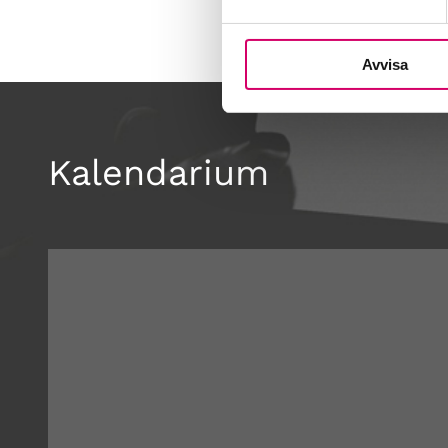
Avvisa
Kalendarium