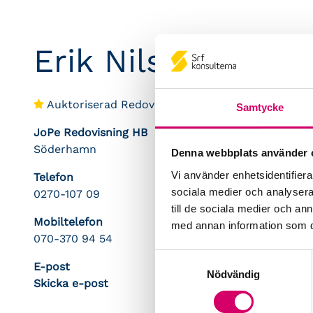
Erik Nilsson
Auktoriserad Redovisningskonsult
Samtycke
JoPe Redovisning HB
Söderhamn
Denna webbplats använder 
Vi använder enhetsidentifierar
Telefon
sociala medier och analysera 
0270-107 09
till de sociala medier och a
Mobiltelefon
med annan information som du 
070-370 94 54
Samtyckesval
E-post
Nödvändig
Skicka e-post