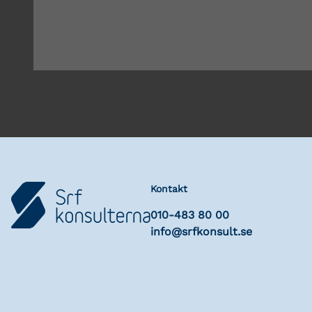
Kontakt
010-483 80 00
info@srfkonsult.se