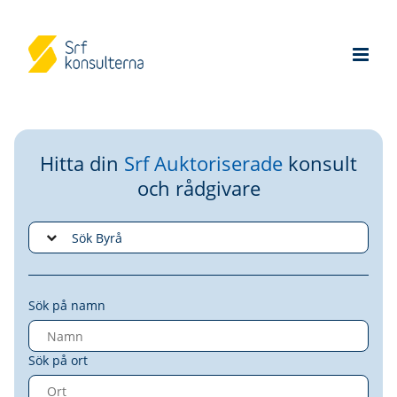
Hitta din
Srf Auktoriserade
konsult
och rådgivare
Sök på namn
Sök på ort