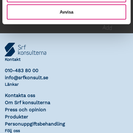
Lägg till i kalender
Avvisa
Kontakt
010-483 80 00
info@srfkonsult.se
Länkar
Kontakta oss
Om Srf konsulterna
Press och opinion
Produkter
Personuppgiftsbehandling
Följ oss