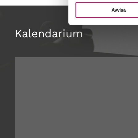
Avvisa
Kalendarium