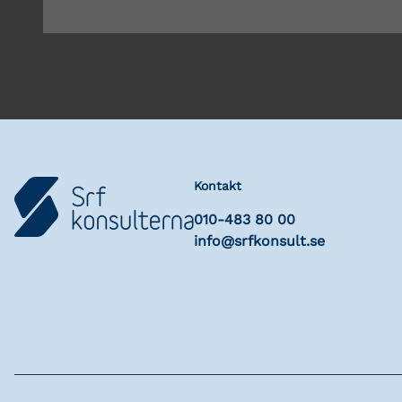
Kontakt
010-483 80 00
info@srfkonsult.se