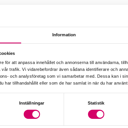
Information
rad Affärsrådgivare
cookies
e för att anpassa innehållet och annonserna till användarna, tillh
vår trafik. Vi vidarebefordrar även sådana identifierare och anna
nnons- och analysföretag som vi samarbetar med. Dessa kan i sin
har tillhandahållit eller som de har samlat in när du har använt 
Inställningar
Statistik