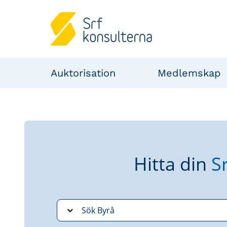
Auktorisation
Medlemskap
Hitta din
S