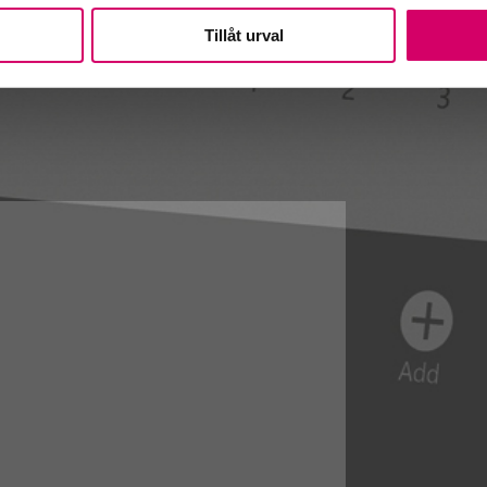
Tillåt urval