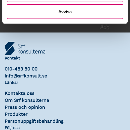
Lägg till i kalender
Avvisa
Kontakt
010-483 80 00
info@srfkonsult.se
Länkar
Kontakta oss
Om Srf konsulterna
Press och opinion
Produkter
Personuppgiftsbehandling
Följ oss