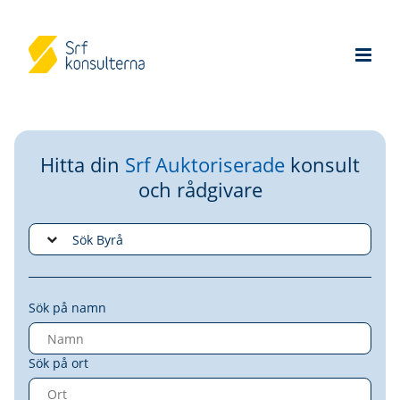
Hitta din
Srf Auktoriserade
konsult
och rådgivare
Sök på namn
Sök på ort