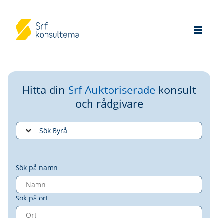
Hitta din
Srf Auktoriserade
konsult
och rådgivare
Sök på namn
Sök på ort