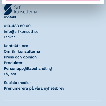
Kontakt
010-483 80 00
info@srfkonsult.se
Länkar
Kontakta oss
Om Srf konsulterna
Press och opinion
Produkter
Personuppgiftsbehandling
Följ oss
Sociala medier
Prenumerera på våra nyhetsbrev