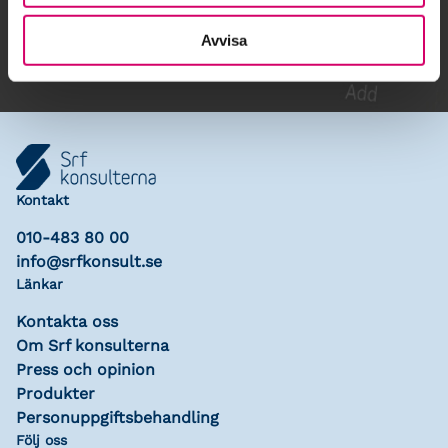
Lägg till i kalender
Avvisa
Kontakt
010-483 80 00
info@srfkonsult.se
Länkar
Kontakta oss
Om Srf konsulterna
Press och opinion
Produkter
Personuppgiftsbehandling
Följ oss