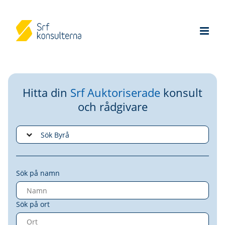
Hitta din
Srf Auktoriserade
konsult
och rådgivare
Sök på namn
Sök på ort