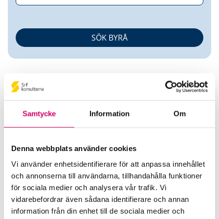
Samtycke
Information
Om
Eva Gullemo
Denna webbplats använder cookies
Auktoriserad Redovisningskonsult
Vi använder enhetsidentifierare för att anpassa innehållet
och annonserna till användarna, tillhandahålla funktioner
Amesto AccountHouse AB
för sociala medier och analysera vår trafik. Vi
Stockholm
vidarebefordrar även sådana identifierare och annan
Telefon
information från din enhet till de sociala medier och