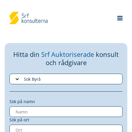
Hitta din
Srf Auktoriserade
konsult
och rådgivare
Sök på namn
Sök på ort