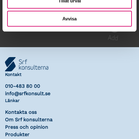
Tillåt urval
Gå till kalendariet
Lägg till i kalender
Avvisa
Kontakt
010-483 80 00
info@srfkonsult.se
Länkar
Kontakta oss
Om Srf konsulterna
Press och opinion
Produkter