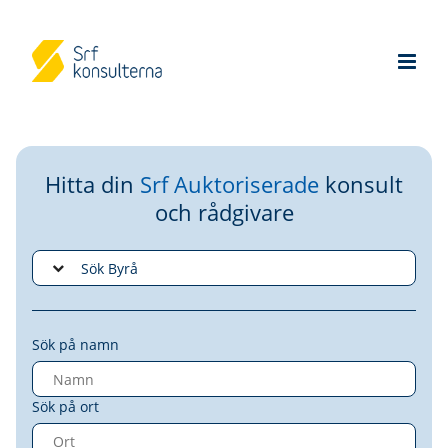
Hitta din
Srf Auktoriserade
konsult
och rådgivare
Sök på namn
Sök på ort