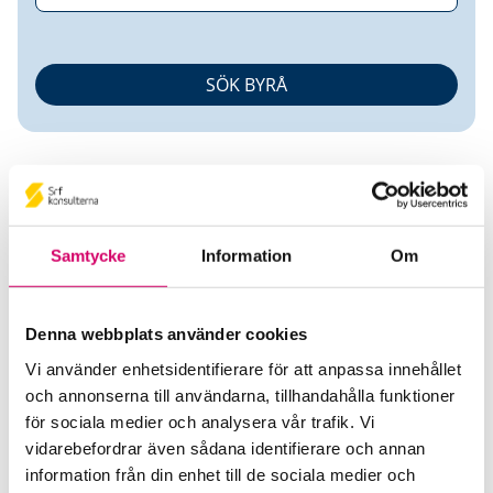
Samtycke
Information
Om
Ewa Mallmén
Denna webbplats använder cookies
Auktoriserad Lönekonsult
Vi använder enhetsidentifierare för att anpassa innehållet
och annonserna till användarna, tillhandahålla funktioner
Vitec Samfundssystem AB
för sociala medier och analysera vår trafik. Vi
Stockholm
vidarebefordrar även sådana identifierare och annan
Telefon
information från din enhet till de sociala medier och