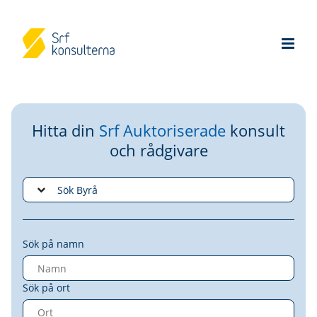
Hitta din
Srf Auktoriserade
konsult
och rådgivare
Sök på namn
Sök på ort