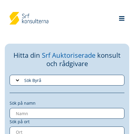
Hitta din
Srf Auktoriserade
konsult
och rådgivare
Sök på namn
Sök på ort