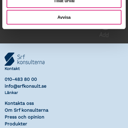
Tillåt urval
Gå till kalendariet
Lägg till i kalender
Avvisa
Kontakt
010-483 80 00
info@srfkonsult.se
Länkar
Kontakta oss
Om Srf konsulterna
Press och opinion
Produkter