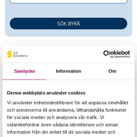
Samtycke
Information
Om
Göran Nilsson
Denna webbplats använder cookies
Auktoriserad Redovisningskonsult
Vi använder enhetsidentifierare för att anpassa innehållet
och annonserna till användarna, tillhandahålla funktioner
Redovisningstjänst Norreskog AB
för sociala medier och analysera vår trafik. Vi
Hörby
vidarebefordrar även sådana identifierare och annan
Telefon
information från din enhet till de sociala medier och