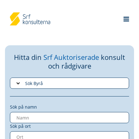
Hitta din
Srf Auktoriserade
konsult
och rådgivare
Sök på namn
Sök på ort