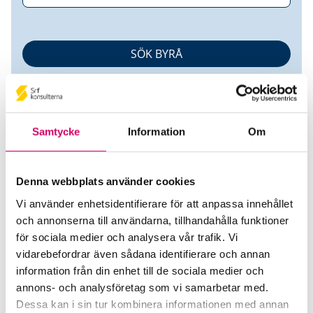
Samtycke
Information
Om
Denna webbplats använder cookies
Gun-Britt Eriksson
Vi använder enhetsidentifierare för att anpassa innehållet
och annonserna till användarna, tillhandahålla funktioner
Auktoriserad Redovisningskonsult
för sociala medier och analysera vår trafik. Vi
Ludvig & Co AB
vidarebefordrar även sådana identifierare och annan
Skövde
information från din enhet till de sociala medier och
annons- och analysföretag som vi samarbetar med.
Mobiltelefon
Dessa kan i sin tur kombinera informationen med annan