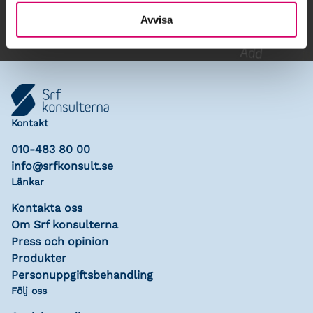
Avvisa
Kontakt
010-483 80 00
info@srfkonsult.se
Länkar
Kontakta oss
Om Srf konsulterna
Press och opinion
Produkter
Personuppgiftsbehandling
Följ oss