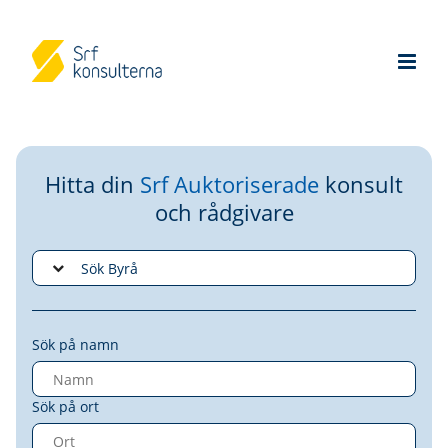
Hitta din
Srf Auktoriserade
konsult
och rådgivare
Sök på namn
Sök på ort