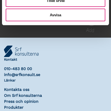
Tillåt urval
Gå till kalendariet
Lägg till i kalender
Avvisa
Kontakt
010-483 80 00
info@srfkonsult.se
Länkar
Kontakta oss
Om Srf konsulterna
Press och opinion
Produkter