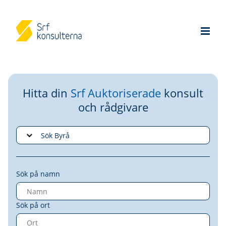
Hitta din
Srf Auktoriserade
konsult
och rådgivare
Sök på namn
Sök på ort