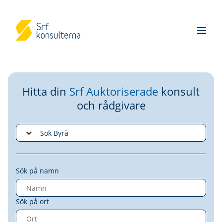
Hitta din
Srf Auktoriserade
konsult
och rådgivare
Sök på namn
Sök på ort