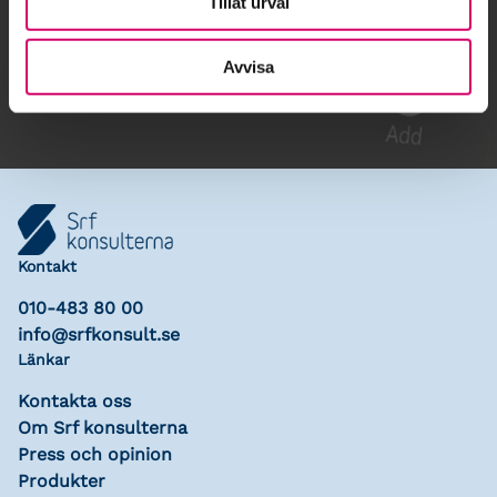
Tillåt urval
Gå till kalendariet
Lägg till i kalender
Avvisa
Kontakt
010-483 80 00
info@srfkonsult.se
Länkar
Kontakta oss
Om Srf konsulterna
Press och opinion
Produkter