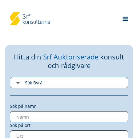
Hitta din
Srf Auktoriserade
konsult
och rådgivare
Sök på namn
Sök på ort