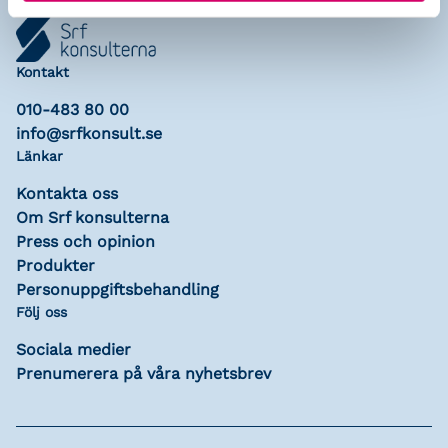
Kontakt
010-483 80 00
info@srfkonsult.se
Länkar
Kontakta oss
Om Srf konsulterna
Press och opinion
Produkter
Personuppgiftsbehandling
Följ oss
Sociala medier
Prenumerera på våra nyhetsbrev