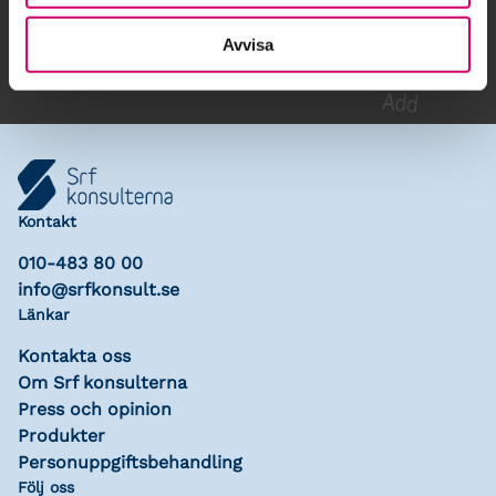
Lägg till i kalender
Avvisa
Kontakt
010-483 80 00
info@srfkonsult.se
Länkar
Kontakta oss
Om Srf konsulterna
Press och opinion
Produkter
Personuppgiftsbehandling
Följ oss