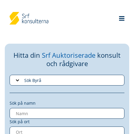
Hitta din
Srf Auktoriserade
konsult
och rådgivare
Sök på namn
Sök på ort