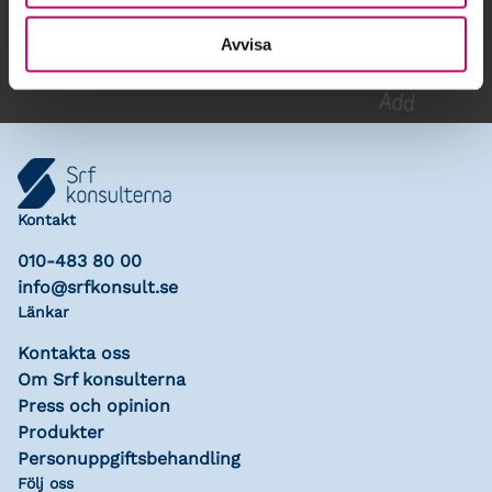
Lägg till i kalender
Avvisa
Kontakt
010-483 80 00
info@srfkonsult.se
Länkar
Kontakta oss
Om Srf konsulterna
Press och opinion
Produkter
Personuppgiftsbehandling
Följ oss