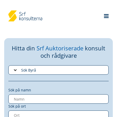
Hitta din
Srf Auktoriserade
konsult
och rådgivare
Sök på namn
Sök på ort