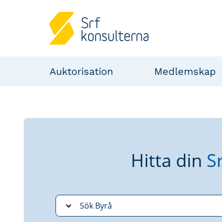
Auktorisation
Medlemskap
Hitta din
S