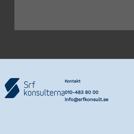
Kontakt
010-483 80 00
info@srfkonsult.se