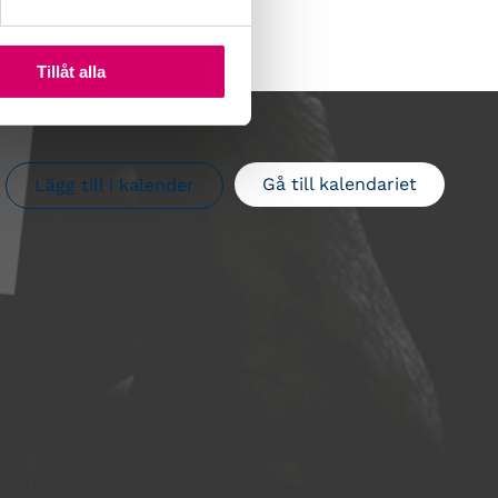
Tillåt alla
Gå till kalendariet
Lägg till i kalender