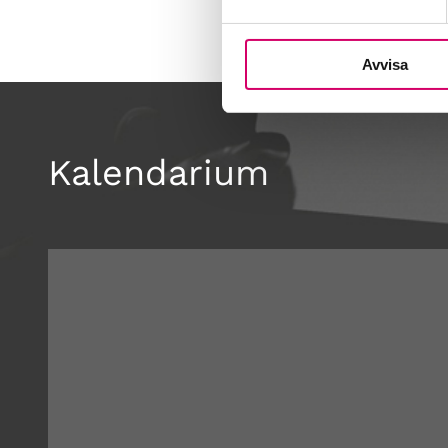
Avvisa
Kalendarium