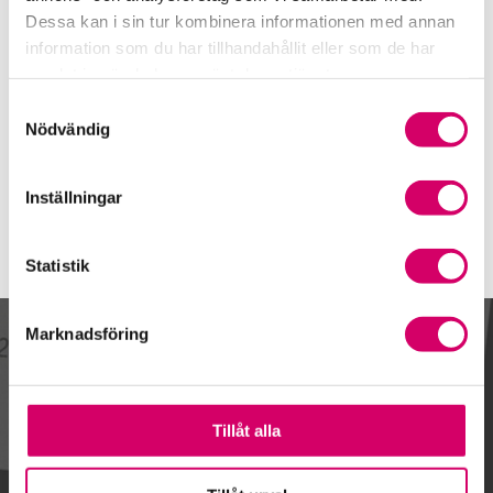
076-189 89 66
Dessa kan i sin tur kombinera informationen med annan
Mobiltelefon
information som du har tillhandahållit eller som de har
samlat in när du har använt deras tjänster.
E-post
Samtyckesval
Skicka e-post
Nödvändig
Inställningar
Statistik
Marknadsföring
Kalendarium
Tillåt alla