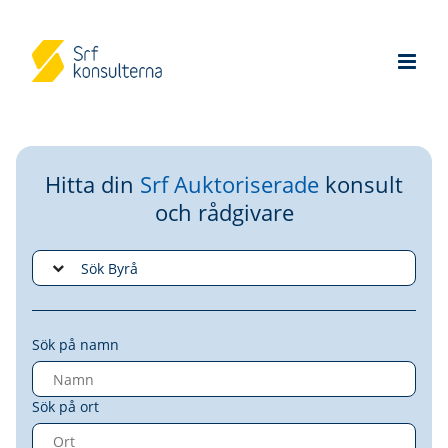
Hitta din
Srf Auktoriserade
konsult
och rådgivare
Sök på namn
Sök på ort