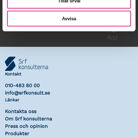
Tillåt urval
Gå till kalendariet
Lägg till i kalender
Avvisa
Kontakt
010-483 80 00
info@srfkonsult.se
Länkar
Kontakta oss
Om Srf konsulterna
Press och opinion
Produkter