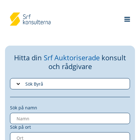
Hitta din
Srf Auktoriserade
konsult
och rådgivare
Sök på namn
Sök på ort