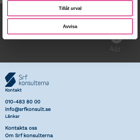
Tillåt urval
Gå till kalendariet
Avvisa
Lägg till i kalender
Kontakt
010-483 80 00
info@srfkonsult.se
Länkar
Kontakta oss
Om Srf konsulterna