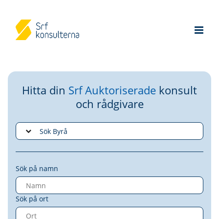
Hitta din
Srf Auktoriserade
konsult
och rådgivare
Sök på namn
Sök på ort