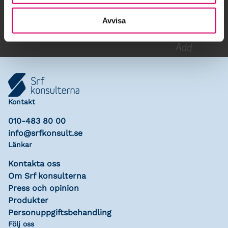
Lägg till i kalender
Avvisa
Kontakt
010-483 80 00
info@srfkonsult.se
Länkar
Kontakta oss
Om Srf konsulterna
Press och opinion
Produkter
Personuppgiftsbehandling
Följ oss