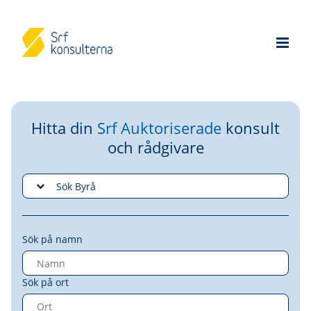
Hitta din
Srf Auktoriserade
konsult
och rådgivare
Sök på namn
Sök på ort