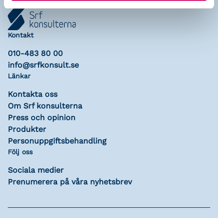
Kontakt
010-483 80 00
info@srfkonsult.se
Länkar
Kontakta oss
Om Srf konsulterna
Press och opinion
Produkter
Personuppgiftsbehandling
Följ oss
Sociala medier
Prenumerera på våra nyhetsbrev